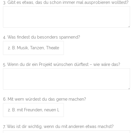
3. Gibt es etwas, das du schon immer mal ausprobieren wolltest?
- Philosophie
- Mitarbeit
4. Was findest du besonders spannend?
- Leitung
- Intern
5. Wenn du dir ein Projekt wünschen dürftest – wie wäre das?
Kontakt
6. Mit wem würdest du das gerne machen?
7. Was ist dir wichtig, wenn du mit anderen etwas machst?